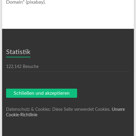
Domain“ (pixabay).
Statistik
122.142 Besuche
Datenschutz & Cookies: Diese Seite verwendet Cookies.
Unsere
Cookie-Richtlinie