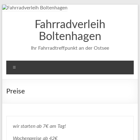
Zum
Inhalt
springen
Fahrradverleih
Boltenhagen
Ihr Fahrradtreffpunkt an der Ostsee
Menü
Preise
wir starten ab 7€ am Tag!
Wochenpreise ab 42€